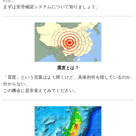
のか。
まずは安否確認システムについて知りましょう。
震度とは？
「震度」という言葉はよく聞くけど、具体的何を指しているのか
分からない。
この機会に是非覚えてみてください。