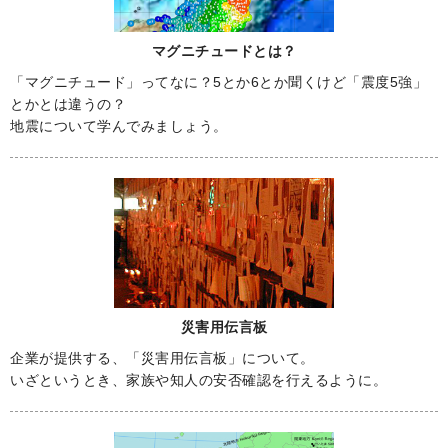
マグニチュードとは？
「マグニチュード」ってなに？5とか6とか聞くけど「震度5強」
とかとは違うの？
地震について学んでみましょう。
災害用伝言板
企業が提供する、「災害用伝言板」について。
いざというとき、家族や知人の安否確認を行えるように。